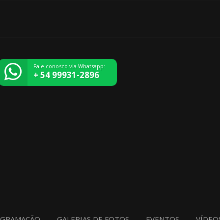
Fale conosco via Whatsapp:
+ 54 99931-2896
GRAMAÇÃO
GALERIAS DE FOTOS
EVENTOS
VÍDEO