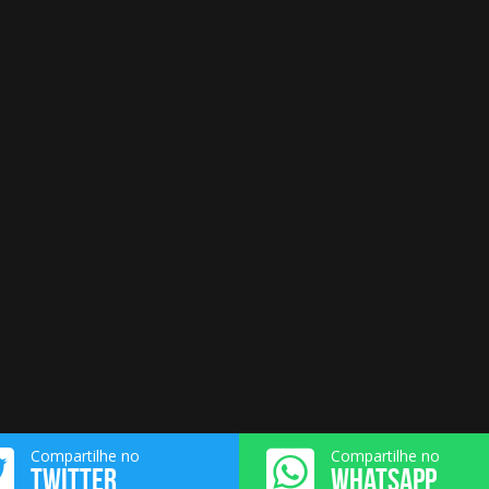
Compartilhe no
Compartilhe no
TWITTER
WHATSAPP