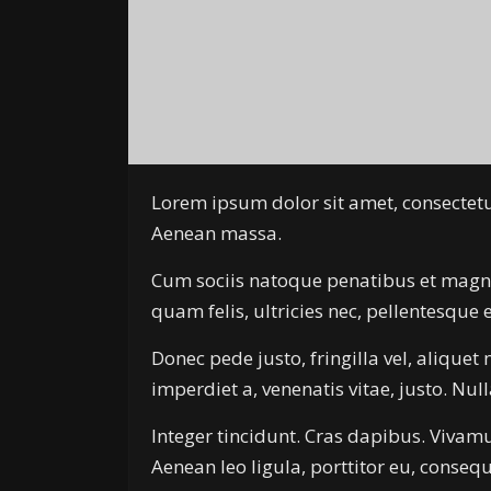
Lorem ipsum dolor sit amet, consectetu
Aenean massa.
Cum sociis natoque penatibus et magni
quam felis, ultricies nec, pellentesqu
Donec pede justo, fringilla vel, aliquet 
imperdiet a, venenatis vitae, justo. Nu
Integer tincidunt. Cras dapibus. Vivam
Aenean leo ligula, porttitor eu, consequ