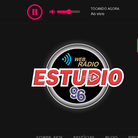
TOCANDO AGORA:
Ao vivo
SOBRE-NOS
NOTÍCIAS
BLOG
PRO