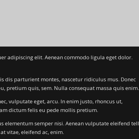
er adipiscing elit. Aenean commodo ligula eget dolor.
s dis parturient montes, nascetur ridiculus mus. Donec
e eu, pretium quis, sem. Nulla consequat massa quis enim.
nec, vulputate eget, arcu. In enim justo, rhoncus ut,
llam dictum felis eu pede mollis pretium.
us elementum semper nisi. Aenean vulputate eleifend tell
at vitae, eleifend ac, enim.