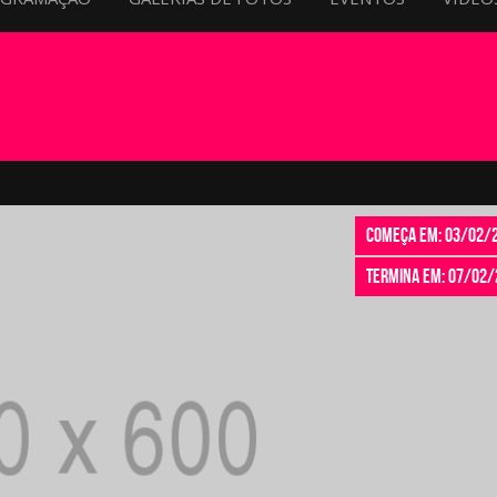
Começa em: 03/02/
Termina em: 07/02/