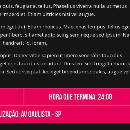
quis, feugiat a, tellus. Phasellus viverra nulla ut metus
imperdiet. Etiam ultricies nisi vel augue.
Nam eget dui. Etiam rhoncus. Maecenas tempus, tellus ege
r libero, sit amet adipiscing sem neque sed ipsum. N
 hendrerit id, lorem.
mpus. Donec vitae sapien ut libero venenatis faucibus.
et eros faucibus tincidunt. Duis leo. Sed fringilla mauris
na. Sed consequat, leo eget bibendum sodales, augue vel
Hora que termina: 24:00
ização: Av Oaulista - SP