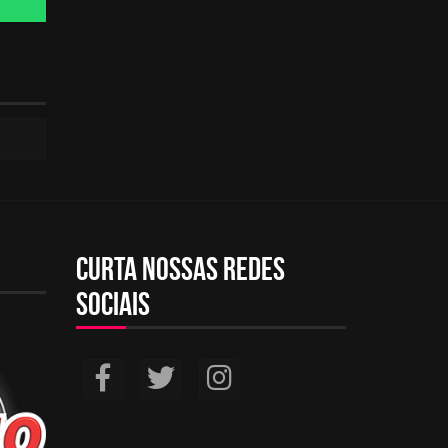
Curta nossas redes
sociais