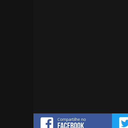
Compartilhe no
FACEBOOK